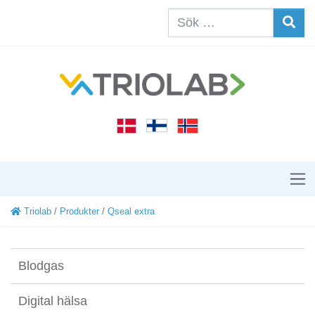
Triolab
/
Produkter
/
Qseal extra
Blodgas
Digital hälsa