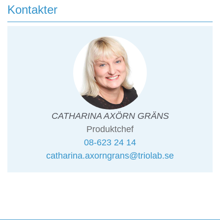
Kontakter
CATHARINA AXÖRN GRÄNS
Produktchef
08-623 24 14
catharina.axorngrans@triolab.se