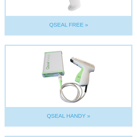
QSEAL FREE »
QSEAL HANDY »