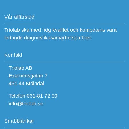
Vår affärsidé
Triolab ska med hög kvalitet och kompetens vara
ledande diagnostikasamarbetspartner.
Kontakt
Triolab AB
Examensgatan 7
431 44 Mölndal
Telefon 031-81 72 00
info@triolab.se
Snabblänkar