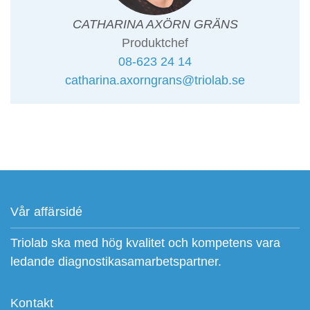
CATHARINA AXÖRN GRÄNS
Produktchef
08-623 24 14
catharina.axorngrans@triolab.se
Vår affärsidé
Triolab ska med hög kvalitet och kompetens vara
ledande diagnostikasamarbetspartner.
Kontakt