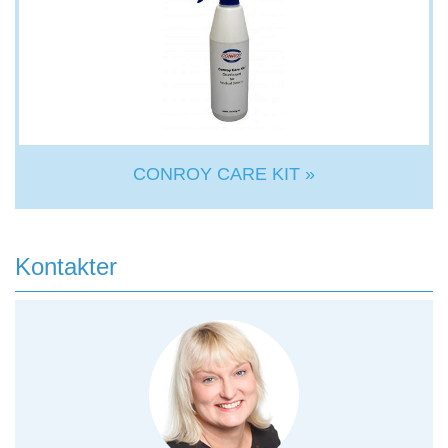
CONROY CARE KIT »
Kontakter