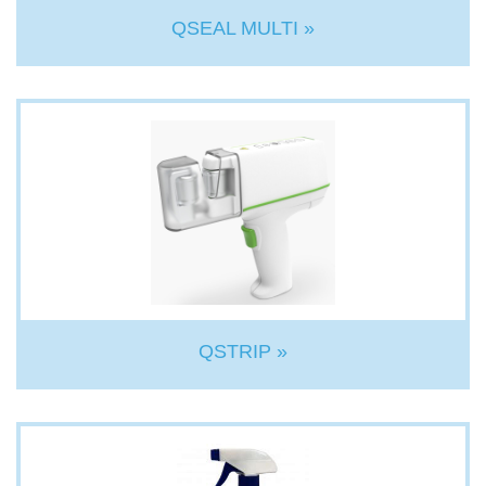
QSEAL MULTI »
QSTRIP »