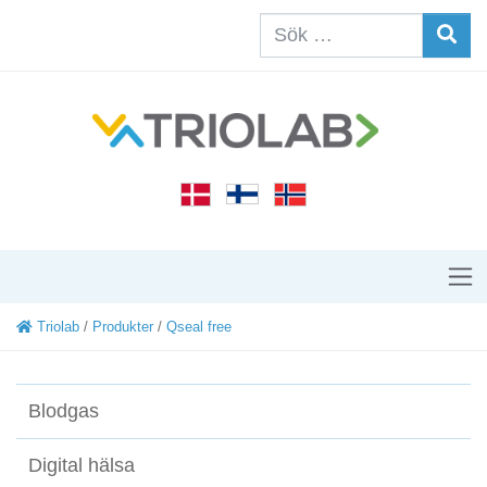
Triolab
/
Produkter
/
Qseal free
Blodgas
Digital hälsa