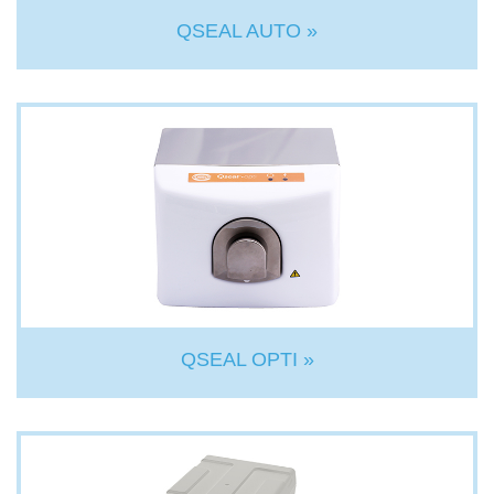
QSEAL AUTO »
QSEAL OPTI »