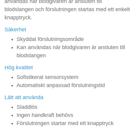
användas när blodgivaren är ansluten till
blodslangen och förslutningen startas med ett enkelt
knapptryck.
Säkerhet
Skyddat förslutningsområde
Kan användas när blodgivaren är ansluten till
blodslangen
Hög kvalitet
Sofistikerat sensorsystem
Automatiskt anpassad förslutningstid
Lätt att använda
Sladdlös
Ingen handkraft behövs
Förslutningen startar med ett knapptryck