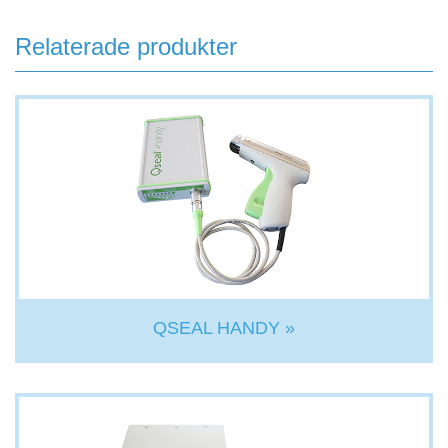
Relaterade produkter
QSEAL HANDY »