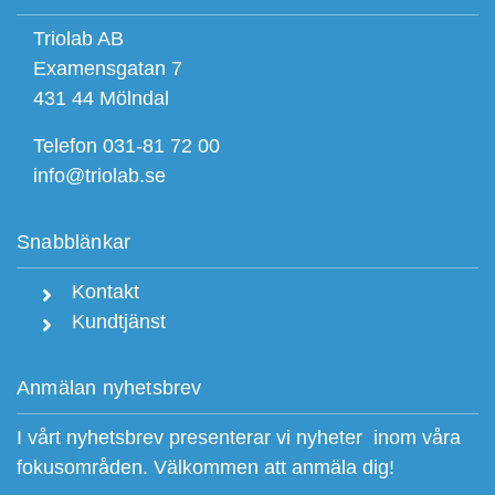
Triolab AB
Examensgatan 7
431 44 Mölndal
Telefon 031-81 72 00
info@triolab.se
Snabblänkar
Kontakt
Kundtjänst
Anmälan nyhetsbrev
I vårt nyhetsbrev presenterar vi nyheter inom våra
fokusområden. Välkommen att anmäla dig!