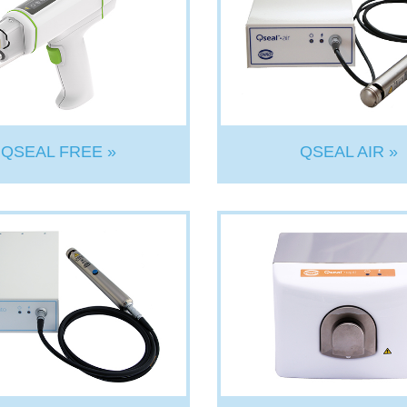
QSEAL FREE »
QSEAL AIR »