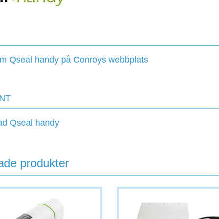
m Qseal handy på Conroys webbplats
NT
ad Qseal handy
ade produkter