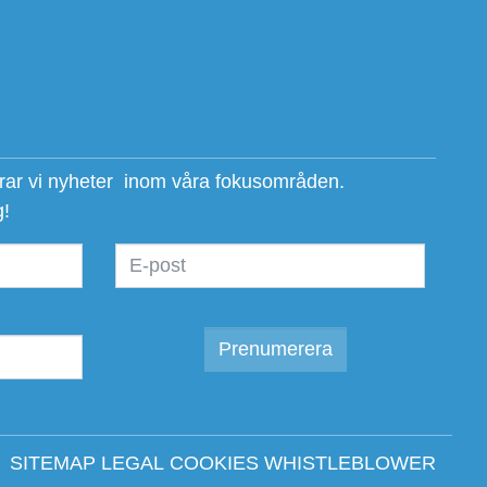
erar vi nyheter inom våra fokusområden.
g!
SITEMAP
LEGAL
COOKIES
WHISTLEBLOWER