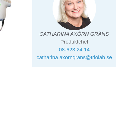
CATHARINA AXÖRN GRÄNS
Produktchef
08-623 24 14
catharina.axorngrans@triolab.se