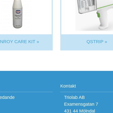
NROY CARE KIT »
QSTRIP »
Kontakt
ledande
Triolab AB
Examensgatan 7
431 44 Mölndal