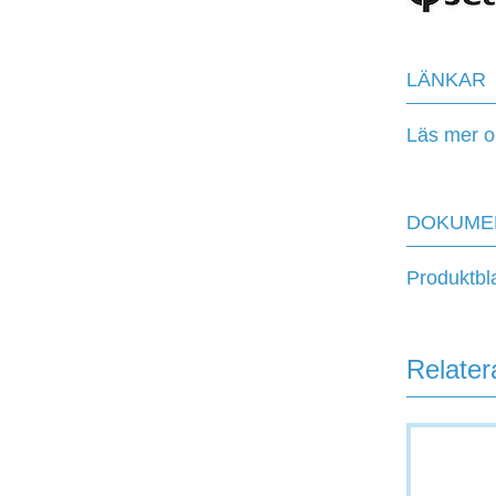
LÄNKAR
Läs mer o
DOKUME
Produktbl
Relater