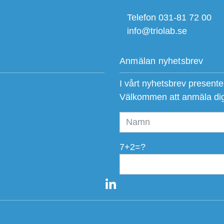
Telefon 031-81 72 00
info@triolab.se
Anmälan nyhetsbrev
I vårt nyhetsbrev present
Välkommen att anmäla di
7+2=?