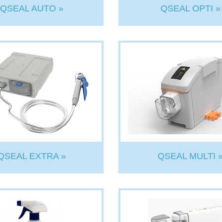
QSEAL AUTO »
QSEAL OPTI »
QSEAL EXTRA »
QSEAL MULTI 