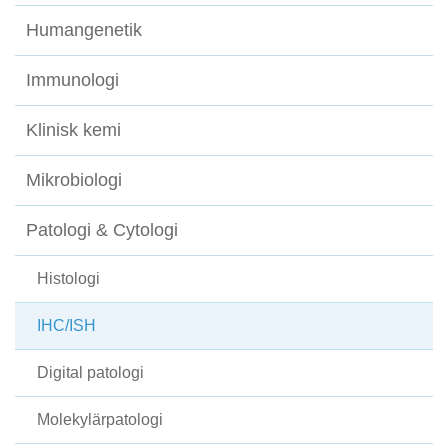
Humangenetik
Immunologi
Klinisk kemi
Mikrobiologi
Patologi & Cytologi
Histologi
IHC/ISH
Digital patologi
Molekylärpatologi