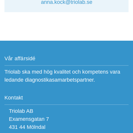
anna.kock@triolab.se
Vår affärsidé
Triolab ska med hög kvalitet och kompetens vara
ledande diagnostikasamarbetspartner.
Kontakt
Triolab AB
Examensgatan 7
431 44 Mölndal