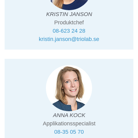
KRISTIN JANSON
Produktchef
08-623 24 28
kristin.janson@triolab.se
ANNA KOCK
Applikationsspecialist
08-35 05 70